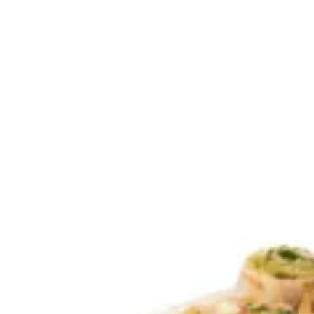
MIX BITES | Casa Shawarma
Sign i